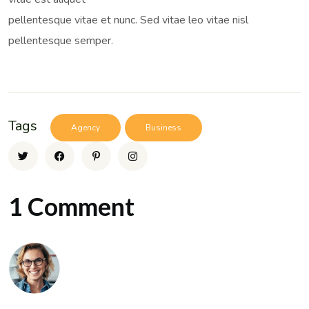
pellentesque vitae et nunc. Sed vitae leo vitae nisl
pellentesque semper.
Tags
Agency
Business
1 Comment