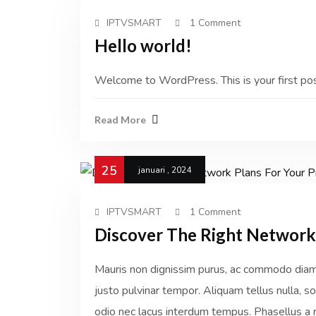
IPTVSMART
1 Comment
Hello world!
Welcome to WordPress. This is your first post.
Read More
25
januari , 2024
IPTVSMART
1 Comment
Discover The Right Network 
Mauris non dignissim purus, ac commodo diam. 
justo pulvinar tempor. Aliquam tellus nulla, sol
odio nec lacus interdum tempus. Phasellus a r