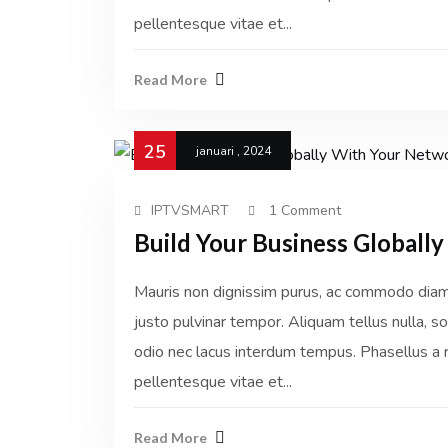
pellentesque vitae et...
Read More
25
januari , 2024
IPTVSMART
1 Comment
Build Your Business Globall
Mauris non dignissim purus, ac commodo diam. 
justo pulvinar tempor. Aliquam tellus nulla, sol
odio nec lacus interdum tempus. Phasellus a r
pellentesque vitae et...
Read More