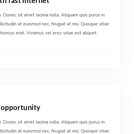
th fast internet
Donec sit amet lacinia nulla. Aliquam quis purus in
licitudin at euismod nec, feugiat at nisi. Quisque vitae
honcus erat. Vivamus vel eros vitae est aliquet
 opportunity
Donec sit amet lacinia nulla. Aliquam quis purus in
licitudin at euismod nec, feugiat at nisi. Quisque vitae