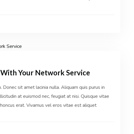
y With Your Network Service
Donec sit amet lacinia nulla. Aliquam quis purus in
licitudin at euismod nec, feugiat at nisi. Quisque vitae
honcus erat. Vivamus vel eros vitae est aliquet