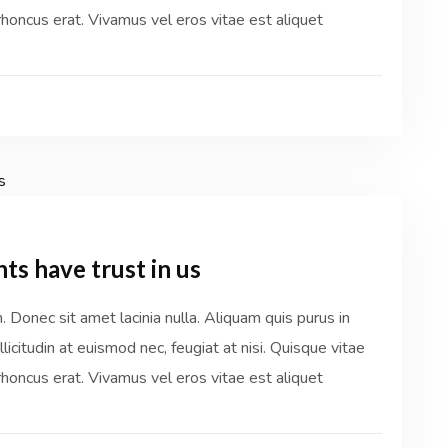
honcus erat. Vivamus vel eros vitae est aliquet
ts have trust in us
Donec sit amet lacinia nulla. Aliquam quis purus in
licitudin at euismod nec, feugiat at nisi. Quisque vitae
honcus erat. Vivamus vel eros vitae est aliquet