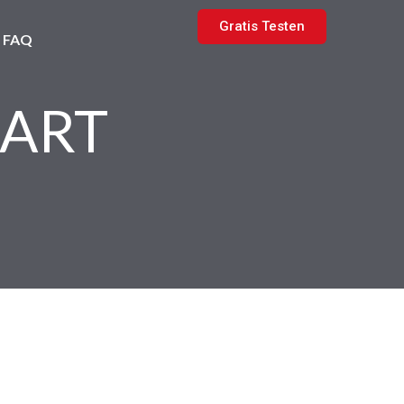
Gratis Testen
FAQ
MART