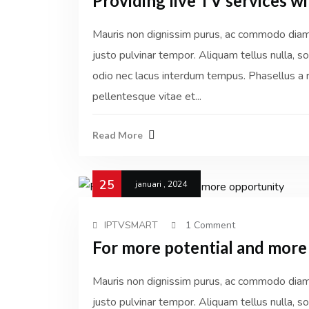
Providing live TV services wi
Mauris non dignissim purus, ac commodo diam. 
justo pulvinar tempor. Aliquam tellus nulla, sol
odio nec lacus interdum tempus. Phasellus a r
pellentesque vitae et...
Read More
25
januari , 2024
IPTVSMART
1 Comment
For more potential and more
Mauris non dignissim purus, ac commodo diam. 
justo pulvinar tempor. Aliquam tellus nulla, sol