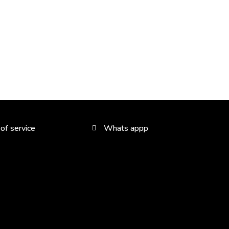
of service
Whats appp