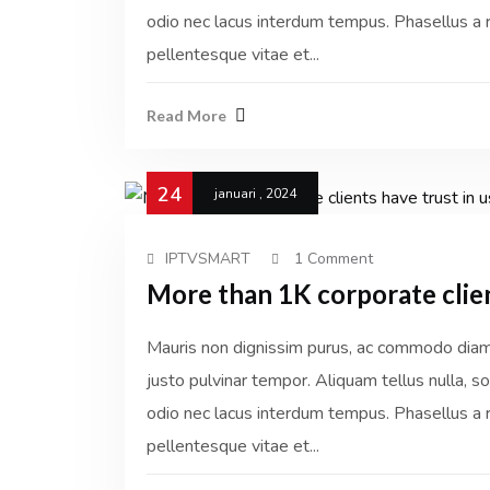
odio nec lacus interdum tempus. Phasellus a r
pellentesque vitae et...
Read More
24
januari , 2024
IPTVSMART
1 Comment
More than 1K corporate clien
Mauris non dignissim purus, ac commodo diam. 
justo pulvinar tempor. Aliquam tellus nulla, sol
odio nec lacus interdum tempus. Phasellus a r
pellentesque vitae et...