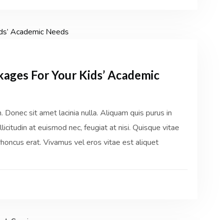
kages For Your Kids’ Academic
Donec sit amet lacinia nulla. Aliquam quis purus in
licitudin at euismod nec, feugiat at nisi. Quisque vitae
honcus erat. Vivamus vel eros vitae est aliquet