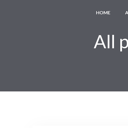
HOME
A
All