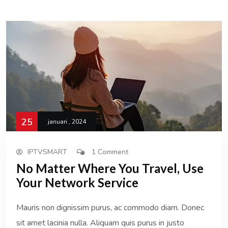
25
januari , 2024
IPTVSMART
1 Comment
No Matter Where You Travel, Use
Your Network Service
Mauris non dignissim purus, ac commodo diam. Donec
sit amet lacinia nulla. Aliquam quis purus in justo