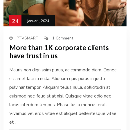
24
januari , 2024
IPTVSMART
1 Comment
More than 1K corporate clients
have trust in us
Mauris non dignissim purus, ac commodo diam. Donec
sit amet lacinia nulla. Aliquam quis purus in justo
pulvinar tempor. Aliquam tellus nulla, sollicitudin at
euismod nec, feugiat at nisi. Quisque vitae odio nec
lacus interdum tempus. Phasellus a rhoncus erat.
Vivamus vel eros vitae est aliquet pellentesque vitae
et...