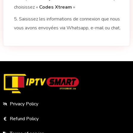
choisissez «
Codes Xtream
»
5. Saisissez les informations de connexion que nous
vous avons envoyées via Whatsapp, e-mail ou chat.
Privacy Policy
Refund Policy