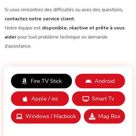
Si vous rencontrez des difficultés ou avez des questions,
contactez notre service client
.
Notre équipe est
disponible, réactive et prête à vous
aider
pour tout problème technique ou demande
d’assistance.
Fire TV Stick
Android
Apple / ios
Smart Tv
Windows / Macbook
Mag Box