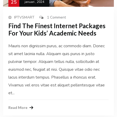
25
januari , 2024
IPTVSMART
1 Comment
Find The Finest Internet Packages
For Your Kids’ Academic Needs
Mauris non dignissim purus, ac commodo diam. Donec
sit amet lacinia nulla. Aliquam quis purus in justo
pulvinar tempor. Aliquam tellus nulla, sollicitudin at
euismod nec, feugiat at nisi. Quisque vitae odio nec
lacus interdum tempus. Phasellus a rhoncus erat.
Vivamus vel eros vitae est aliquet pellentesque vitae
et...
Read More