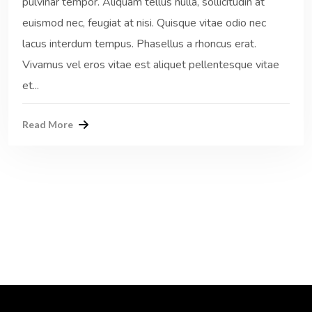
pulvinar tempor. Aliquam tellus nulla, sollicitudin at
euismod nec, feugiat at nisi. Quisque vitae odio nec
lacus interdum tempus. Phasellus a rhoncus erat.
Vivamus vel eros vitae est aliquet pellentesque vitae
et...
Read More