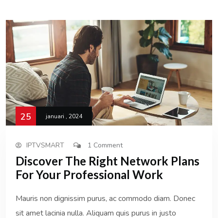
25
januari , 2024
IPTVSMART
1 Comment
Discover The Right Network Plans
For Your Professional Work
Mauris non dignissim purus, ac commodo diam. Donec
sit amet lacinia nulla. Aliquam quis purus in justo