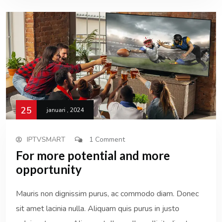
25
januari , 2024
IPTVSMART
1 Comment
For more potential and more
opportunity
Mauris non dignissim purus, ac commodo diam. Donec
sit amet lacinia nulla. Aliquam quis purus in justo