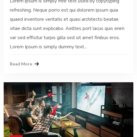
Lorem ipsum is simply free text used by copytyping
refreshing. Neque porro est qui dolorem ipsum quia
quaed inventore veritatis et quasi architecto beatae
vitae dicta sunt explicabo. Aelltes port lacus quis enim
var sed efficitur turpis gilla sed sit amet finibus eros.
Lorem Ipsum is simply dummy text...
Read More