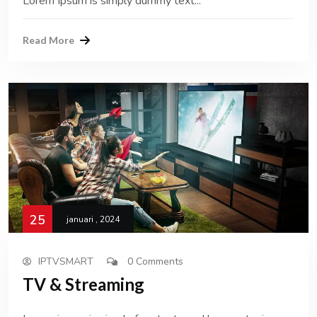
Lorem Ipsum is simply dummy text...
Read More
25
januari , 2024
IPTVSMART
0 Comments
TV & Streaming