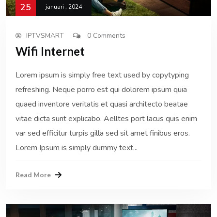
25
januari , 2024
IPTVSMART
0 Comments
Wifi Internet
Lorem ipsum is simply free text used by copytyping
refreshing. Neque porro est qui dolorem ipsum quia
quaed inventore veritatis et quasi architecto beatae
vitae dicta sunt explicabo. Aelltes port lacus quis enim
var sed efficitur turpis gilla sed sit amet finibus eros.
Lorem Ipsum is simply dummy text...
Read More