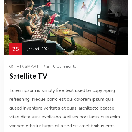
25
januari , 2024
IPTVSMART
0 Comments
Satellite TV
Lorem ipsum is simply free text used by copytyping
refreshing. Neque porro est qui dolorem ipsum quia
quaed inventore veritatis et quasi architecto beatae
vitae dicta sunt explicabo. Aelltes port lacus quis enim
var sed efficitur turpis gilla sed sit amet finibus eros.