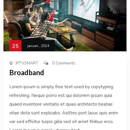
25
januari , 2024
IPTVSMART
0 Comments
Broadband
Lorem ipsum is simply free text used by copytyping
refreshing. Neque porro est qui dolorem ipsum quia
quaed inventore veritatis et quasi architecto beatae
vitae dicta sunt explicabo. Aelltes port lacus quis enim
var sed efficitur turpis gilla sed sit amet finibus eros.