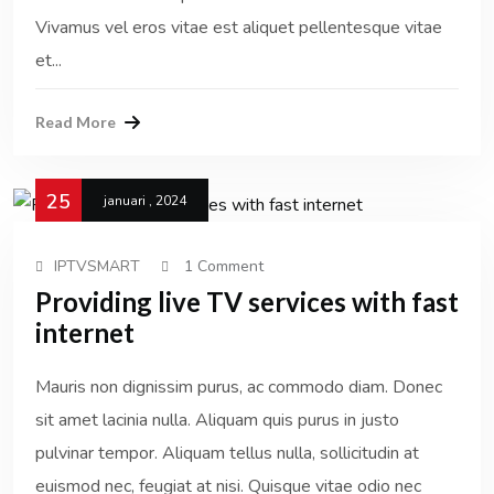
Vivamus vel eros vitae est aliquet pellentesque vitae
et...
Read More
25
januari , 2024
IPTVSMART
1 Comment
Providing live TV services with fast
internet
Mauris non dignissim purus, ac commodo diam. Donec
sit amet lacinia nulla. Aliquam quis purus in justo
pulvinar tempor. Aliquam tellus nulla, sollicitudin at
euismod nec, feugiat at nisi. Quisque vitae odio nec