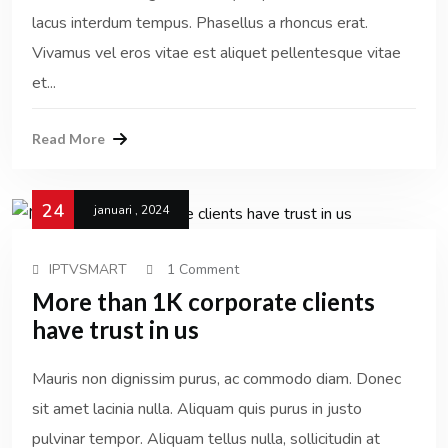
lacus interdum tempus. Phasellus a rhoncus erat.
Vivamus vel eros vitae est aliquet pellentesque vitae
et...
Read More
24
januari , 2024
IPTVSMART
1 Comment
More than 1K corporate clients
have trust in us
Mauris non dignissim purus, ac commodo diam. Donec
sit amet lacinia nulla. Aliquam quis purus in justo
pulvinar tempor. Aliquam tellus nulla, sollicitudin at