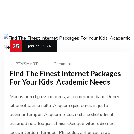
25
januari , 2024
IPTVSMART
1 Comment
Find The Finest Internet Packages
For Your Kids’ Academic Needs
Mauris non dignissim purus, ac commodo diam. Donec
sit amet lacinia nulla. Aliquam quis purus in justo
pulvinar tempor. Aliquam tellus nulla, sollicitudin at
euismod nec, feugiat at nisi. Quisque vitae odio nec
lacus interdum tempus. Phasellus a rhoncus erat.